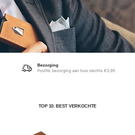
Bezorging
PostNL bezorging aan huis slechts €3,95
TOP 10: BEST VERKOCHTE