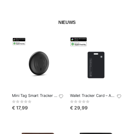
NIEUWS
Mini Tag Smart Tracker – Apple & Android
Wallet Tracker Card – Apple Find My & Google Find Hub
Rating:
Rating:
0%
0%
€ 17,99
€ 29,99