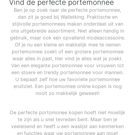
Vind de perfecte portemonnee
Ben je op zoek naar de perfecte portemonnee,
dan zit je goed bij Walletking. Praktische en
stijlvolle portemonnees maken onderdeel uit van
ons uitgebreide assortiment. Niet alleen handig in
gebruik, maar ook een opvallend modeaccessoire.
Of je nu een kleine en makkelijk mee te nemen
portemonnee zoekt of een grotere portemonnee
waar alles in past, hier vind je alles wat je zoekt.
Van een elegante portemonnee voor vrouwen tot
een stoere en trendy portemonnee voor mannen.
U bepaalt zelf hoe uw favoriete portemonnee
eruitziet. Een portemonnee online kopen is nog
nooit zo makkelijk geweest!
De perfecte portomonee kopen hoeft niet moeilijk
te zijn als u snel tevreden bent. Maar ben je
veeleisend en heeft u een waslijst aan kenmerken
en functies waar uw portemonnee aan moet