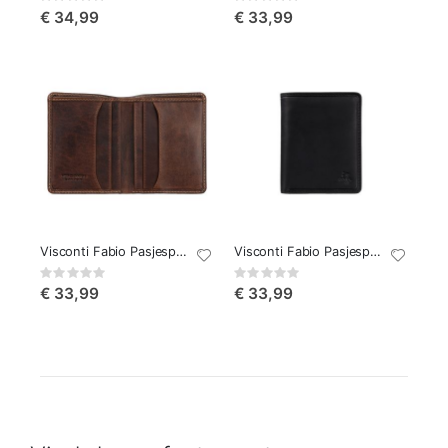
0%
0%
€ 34,99
€ 33,99
Visconti Fabio Pasjesportemonnee Cognac
Visconti Fabio Pasjesportemonnee Zwart
Rating:
Rating:
0%
0%
€ 33,99
€ 33,99