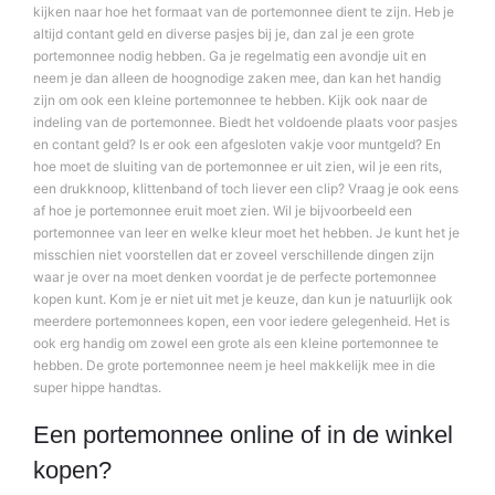
kijken naar hoe het formaat van de portemonnee dient te zijn. Heb je
altijd contant geld en diverse pasjes bij je, dan zal je een grote
portemonnee nodig hebben. Ga je regelmatig een avondje uit en
neem je dan alleen de hoognodige zaken mee, dan kan het handig
zijn om ook een kleine portemonnee te hebben. Kijk ook naar de
indeling van de portemonnee. Biedt het voldoende plaats voor pasjes
en contant geld? Is er ook een afgesloten vakje voor muntgeld? En
hoe moet de sluiting van de portemonnee er uit zien, wil je een rits,
een drukknoop, klittenband of toch liever een clip? Vraag je ook eens
af hoe je portemonnee eruit moet zien. Wil je bijvoorbeeld een
portemonnee van leer en welke kleur moet het hebben. Je kunt het je
misschien niet voorstellen dat er zoveel verschillende dingen zijn
waar je over na moet denken voordat je de perfecte portemonnee
kopen kunt. Kom je er niet uit met je keuze, dan kun je natuurlijk ook
meerdere portemonnees kopen, een voor iedere gelegenheid. Het is
ook erg handig om zowel een grote als een kleine portemonnee te
hebben. De grote portemonnee neem je heel makkelijk mee in die
super hippe handtas.
Een portemonnee online of in de winkel
kopen?