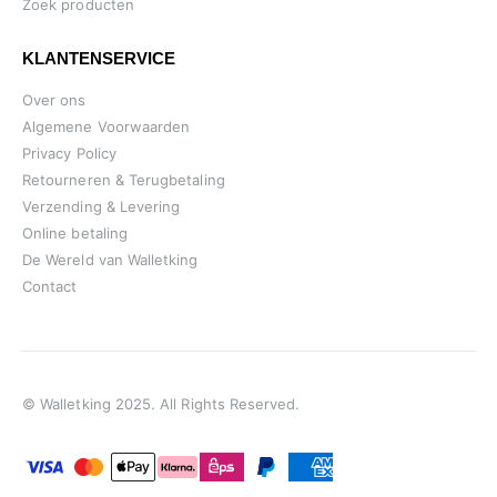
Zoek producten
KLANTENSERVICE
Over ons
Algemene Voorwaarden
Privacy Policy
Retourneren & Terugbetaling
Verzending & Levering
Online betaling
De Wereld van Walletking
Contact
© Walletking 2025. All Rights Reserved.