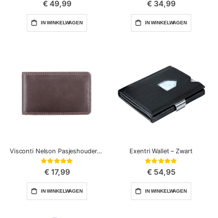
€ 49,99
€ 34,99
IN WINKELWAGEN
IN WINKELWAGEN
Visconti Nelson Pasjeshouder Leer
Exentri Wallet – Zwart
Waardering:
Waardering:
100%
100%
€ 17,99
€ 54,95
IN WINKELWAGEN
IN WINKELWAGEN