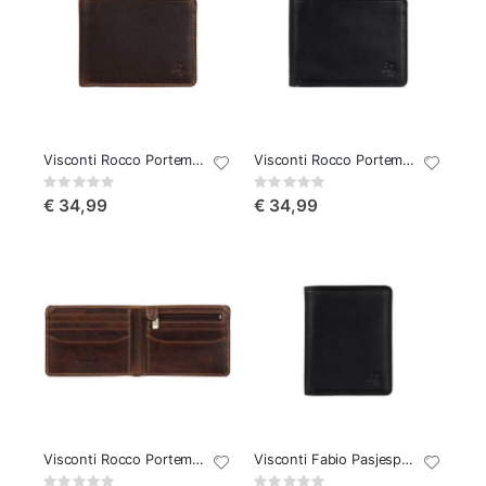
Visconti Rocco Portemonnee
Visconti Rocco Portemonnee Zwart
Rating:
Rating:
0%
0%
€ 34,99
€ 34,99
Visconti Rocco Portemonnee Cognac
Visconti Fabio Pasjesportemonnee
Rating:
Rating: