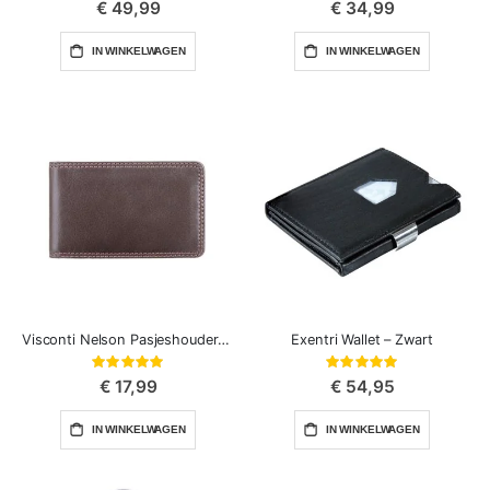
€ 49,99
€ 34,99
IN WINKELWAGEN
IN WINKELWAGEN
Visconti Nelson Pasjeshouder Leer
Exentri Wallet – Zwart
Waardering:
Waardering:
100%
100%
€ 17,99
€ 54,95
IN WINKELWAGEN
IN WINKELWAGEN