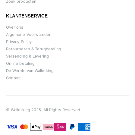
Zoek producten
KLANTENSERVICE
Over ons
Algemene Voorwaarden
Privacy Policy
Retourneren & Terugbetaling
Verzending & Levering
Online betaling
De Wereld van Walletking
Contact
© Walletking 2025. All Rights Reserved.