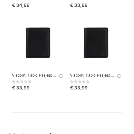
0%
0%
€ 34,99
€ 33,99
Visconti Fabio Pasjesportemonnee
Visconti Fabio Pasjesportemonnee Zwart
Rating:
Rating:
0%
0%
€ 33,99
€ 33,99