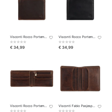
Visconti Rocco Portemonnee
Visconti Rocco Portemonnee Zwart
Rating:
Rating:
0%
0%
€ 34,99
€ 34,99
Visconti Rocco Portemonnee Cognac
Visconti Fabio Pasjesportemonnee Cognac
Rating:
Rating: