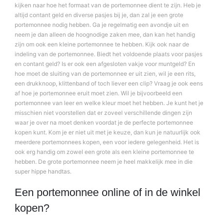
kijken naar hoe het formaat van de portemonnee dient te zijn. Heb je
altijd contant geld en diverse pasjes bij je, dan zal je een grote
portemonnee nodig hebben. Ga je regelmatig een avondje uit en
neem je dan alleen de hoognodige zaken mee, dan kan het handig
zijn om ook een kleine portemonnee te hebben. Kijk ook naar de
indeling van de portemonnee. Biedt het voldoende plaats voor pasjes
en contant geld? Is er ook een afgesloten vakje voor muntgeld? En
hoe moet de sluiting van de portemonnee er uit zien, wil je een rits,
een drukknoop, klittenband of toch liever een clip? Vraag je ook eens
af hoe je portemonnee eruit moet zien. Wil je bijvoorbeeld een
portemonnee van leer en welke kleur moet het hebben. Je kunt het je
misschien niet voorstellen dat er zoveel verschillende dingen zijn
waar je over na moet denken voordat je de perfecte portemonnee
kopen kunt. Kom je er niet uit met je keuze, dan kun je natuurlijk ook
meerdere portemonnees kopen, een voor iedere gelegenheid. Het is
ook erg handig om zowel een grote als een kleine portemonnee te
hebben. De grote portemonnee neem je heel makkelijk mee in die
super hippe handtas.
Een portemonnee online of in de winkel
kopen?