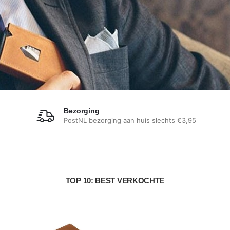
Bezorging
PostNL bezorging aan huis slechts €3,95
TOP 10: BEST VERKOCHTE