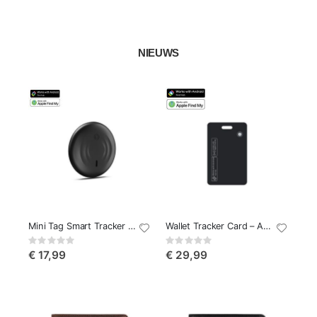
NIEUWS
Mini Tag Smart Tracker – Apple & Android
Wallet Tracker Card – Apple Find My & Google Find Hub
Rating:
Rating:
0%
0%
€ 17,99
€ 29,99