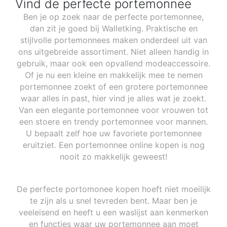
Vind de perfecte portemonnee
Ben je op zoek naar de perfecte portemonnee,
dan zit je goed bij Walletking. Praktische en
stijlvolle portemonnees maken onderdeel uit van
ons uitgebreide assortiment. Niet alleen handig in
gebruik, maar ook een opvallend modeaccessoire.
Of je nu een kleine en makkelijk mee te nemen
portemonnee zoekt of een grotere portemonnee
waar alles in past, hier vind je alles wat je zoekt.
Van een elegante portemonnee voor vrouwen tot
een stoere en trendy portemonnee voor mannen.
U bepaalt zelf hoe uw favoriete portemonnee
eruitziet. Een portemonnee online kopen is nog
nooit zo makkelijk geweest!
De perfecte portomonee kopen hoeft niet moeilijk
te zijn als u snel tevreden bent. Maar ben je
veeleisend en heeft u een waslijst aan kenmerken
en functies waar uw portemonnee aan moet