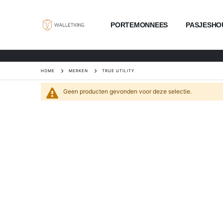
PORTEMONNEES
PASJESHO
HOME
MERKEN
TRUE UTILITY
Geen producten gevonden voor deze selectie.