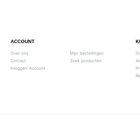
ACCOUNT
K
Over ons
Mijn bestellingen
O
Contact
Zoek producten
A
Inloggen Account
Pr
Re