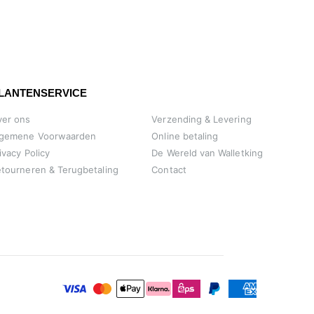
LANTENSERVICE
ver ons
Verzending & Levering
lgemene Voorwaarden
Online betaling
ivacy Policy
De Wereld van Walletking
tourneren & Terugbetaling
Contact