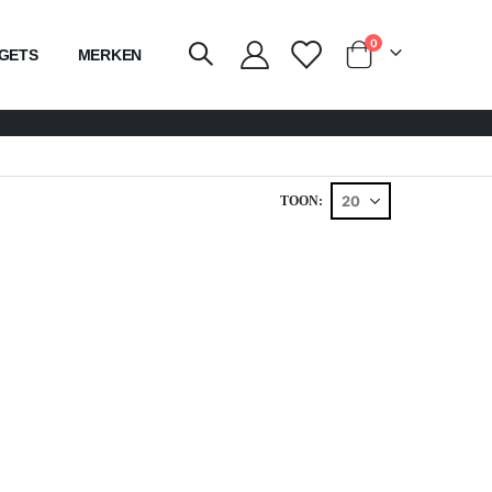
producten
0
GETS
MERKEN
kar
TOON