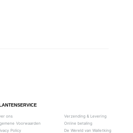
LANTENSERVICE
ver ons
Verzending & Levering
lgemene Voorwaarden
Online betaling
ivacy Policy
De Wereld van Walletking