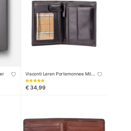
er
Visconti Leren Portemonnee Milan RFID
Waardering:
97%
€ 34,99