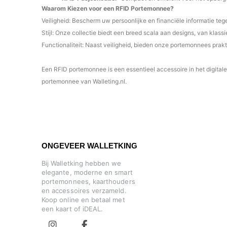
Waarom Kiezen voor een RFID Portemonnee?
Veiligheid: Bescherm uw persoonlijke en financiële informatie teg
Stijl: Onze collectie biedt een breed scala aan designs, van klassi
Functionaliteit: Naast veiligheid, bieden onze portemonnees prak
Een RFID portemonnee is een essentieel accessoire in het digitale 
portemonnee van Walleting.nl.
ONGEVEER WALLETKING
Bij Walletking hebben we
elegante, moderne en smart
portemonnees, kaarthouders
en accessoires verzameld.
Koop online en betaal met
een kaart of iDEAL.