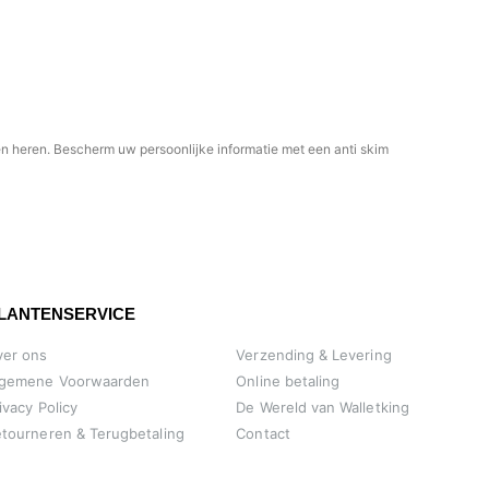
s en heren. Bescherm uw persoonlijke informatie met een anti skim
LANTENSERVICE
ver ons
Verzending & Levering
lgemene Voorwaarden
Online betaling
ivacy Policy
De Wereld van Walletking
tourneren & Terugbetaling
Contact