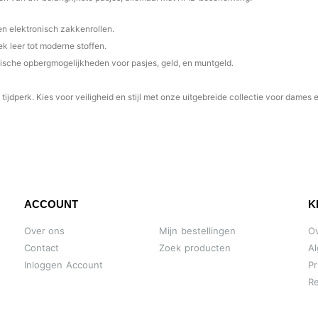
en elektronisch zakkenrollen.
ek leer tot moderne stoffen.
tische opbergmogelijkheden voor pasjes, geld, en muntgeld.
tijdperk. Kies voor veiligheid en stijl met onze uitgebreide collectie voor dame
ACCOUNT
K
Over ons
Mijn bestellingen
O
Contact
Zoek producten
A
Inloggen Account
Pr
Re