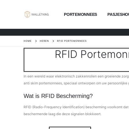
PORTEMONNEES
PASJESHO
HOME
HEREN
RFID PORTEMONNEES
RFID Portemonn
In een wereld waar elektronisch zakkenrollen een groeiende zorg is
anti skim portemonnees, speciaal ontworpen om uw persoonlijk
Wat is RFID Bescherming?
RFID (Radio-Frequency Identification) bescherming voorkomt dat 
beschermende laag die deze signalen blokkeert.