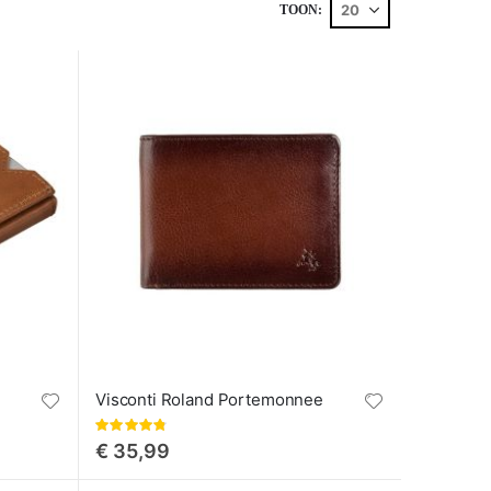
TOON
Visconti Roland Portemonnee
Waardering:
95%
€ 35,99