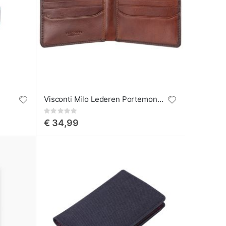
Visconti Milo Lederen Portemonnee
Rating:
0%
€ 34,99