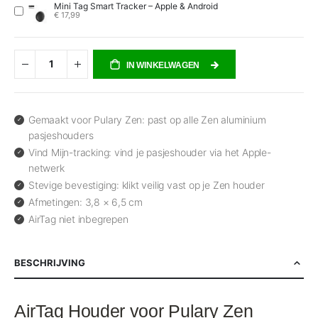
Mini Tag Smart Tracker – Apple & Android
€ 17,99
IN WINKELWAGEN
Gemaakt voor Pulary Zen: past op alle Zen aluminium
pasjeshouders
Vind Mijn-tracking: vind je pasjeshouder via het Apple-
netwerk
Stevige bevestiging: klikt veilig vast op je Zen houder
Afmetingen: 3,8 × 6,5 cm
AirTag niet inbegrepen
BESCHRIJVING
AirTag Houder voor Pulary Zen