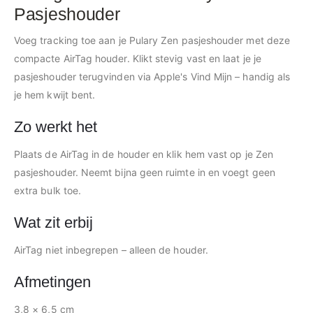
Pasjeshouder
Voeg tracking toe aan je Pulary Zen pasjeshouder met deze
compacte AirTag houder. Klikt stevig vast en laat je je
pasjeshouder terugvinden via Apple's Vind Mijn – handig als
je hem kwijt bent.
Zo werkt het
Plaats de AirTag in de houder en klik hem vast op je Zen
pasjeshouder. Neemt bijna geen ruimte in en voegt geen
extra bulk toe.
Wat zit erbij
AirTag niet inbegrepen – alleen de houder.
Afmetingen
3,8 × 6,5 cm