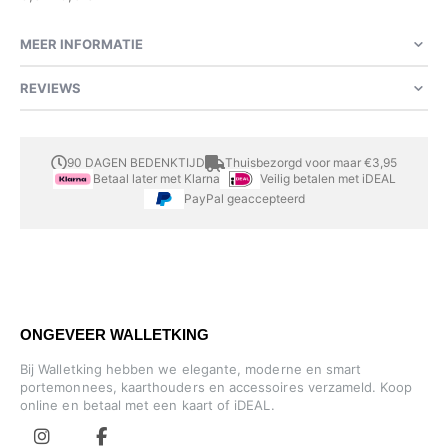
MEER INFORMATIE
REVIEWS
90 DAGEN BEDENKTIJD
Thuisbezorgd voor maar €3,95
Betaal later met Klarna
Veilig betalen met iDEAL
PayPal geaccepteerd
ONGEVEER WALLETKING
Bij Walletking hebben we elegante, moderne en smart
portemonnees, kaarthouders en accessoires verzameld. Koop
online en betaal met een kaart of iDEAL.