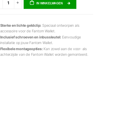
IN WINKELWAGEN
Sterke en lichte geldclip:
Speciaal ontworpen als
accessoire voor de Fantom Wallet.
Inclusief schroeven en inbussleutel:
Eenvoudige
installatie op jouw Fantom Wallet.
Flexibele montageopties:
Kan zowel aan de voor- als
achterzijde van de Fantom Wallet worden gemonteerd.