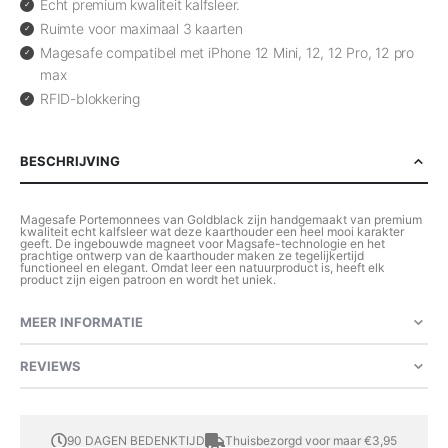
Echt premium kwaliteit kalfsleer.
Ruimte voor maximaal 3 kaarten
Magesafe compatibel met iPhone 12 Mini, 12, 12 Pro, 12 pro
max
RFID-blokkering
BESCHRIJVING
Magesafe Portemonnees van Goldblack zijn handgemaakt van premium
kwaliteit echt kalfsleer wat deze kaarthouder een heel mooi karakter
geeft. De ingebouwde magneet voor Magsafe-technologie en het
prachtige ontwerp van de kaarthouder maken ze tegelijkertijd
functioneel en elegant. Omdat leer een natuurproduct is, heeft elk
product zijn eigen patroon en wordt het uniek.
MEER INFORMATIE
REVIEWS
90 DAGEN BEDENKTIJD
Thuisbezorgd voor maar €3,95