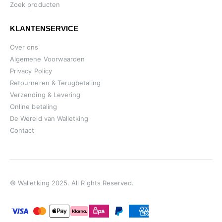
Zoek producten
KLANTENSERVICE
Over ons
Algemene Voorwaarden
Privacy Policy
Retourneren & Terugbetaling
Verzending & Levering
Online betaling
De Wereld van Walletking
Contact
© Walletking 2025. All Rights Reserved.