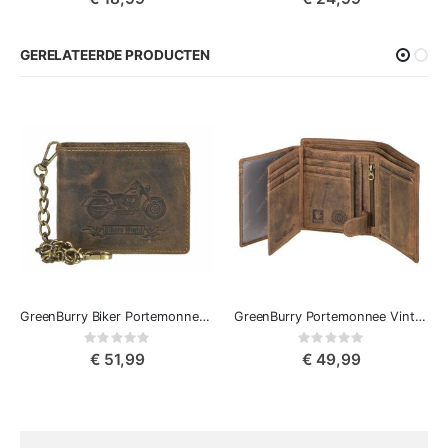
GERELATEERDE PRODUCTEN
GreenBurry Biker Portemonnee met Ketting - Vintage motorfiets
GreenBurry Portemonnee Vintage
Rating:
Rating:
0%
0%
€ 51,99
€ 49,99