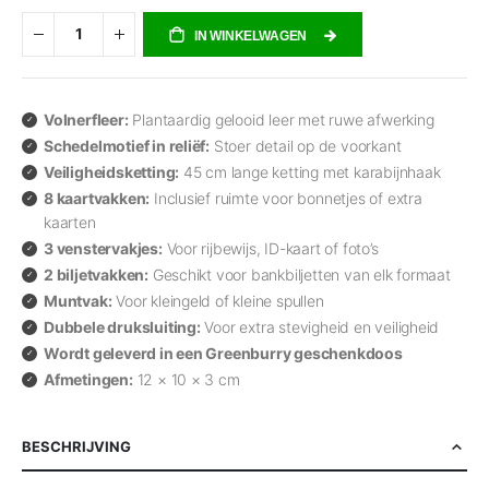
IN WINKELWAGEN
Volnerfleer:
Plantaardig gelooid leer met ruwe afwerking
Schedelmotief in reliëf:
Stoer detail op de voorkant
Veiligheidsketting:
45 cm lange ketting met karabijnhaak
8 kaartvakken:
Inclusief ruimte voor bonnetjes of extra
kaarten
3 venstervakjes:
Voor rijbewijs, ID-kaart of foto’s
2 biljetvakken:
Geschikt voor bankbiljetten van elk formaat
Muntvak:
Voor kleingeld of kleine spullen
Dubbele druksluiting:
Voor extra stevigheid en veiligheid
Wordt geleverd in een Greenburry geschenkdoos
Afmetingen:
12 × 10 × 3 cm
BESCHRIJVING