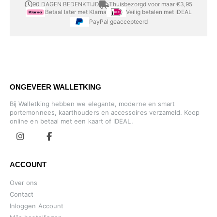
90 DAGEN BEDENKTIJD
Thuisbezorgd voor maar €3,95
Betaal later met Klarna
Veilig betalen met iDEAL
PayPal geaccepteerd
ONGEVEER WALLETKING
Bij Walletking hebben we elegante, moderne en smart
portemonnees, kaarthouders en accessoires verzameld. Koop
online en betaal met een kaart of iDEAL.
ACCOUNT
Over ons
Contact
Inloggen Account