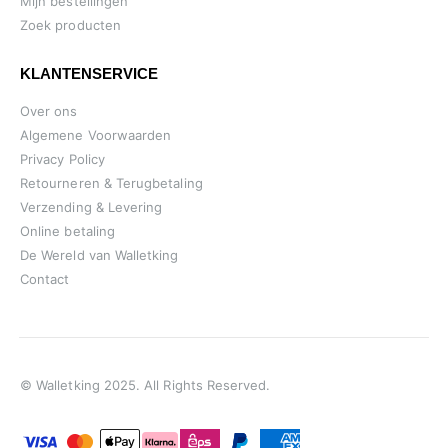
Mijn bestellingen
Zoek producten
KLANTENSERVICE
Over ons
Algemene Voorwaarden
Privacy Policy
Retourneren & Terugbetaling
Verzending & Levering
Online betaling
De Wereld van Walletking
Contact
© Walletking 2025. All Rights Reserved.