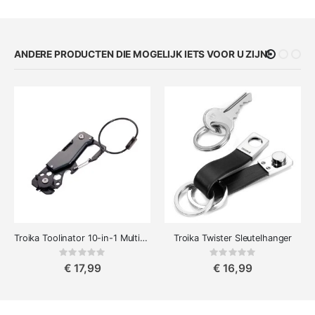
ANDERE PRODUCTEN DIE MOGELIJK IETS VOOR U ZIJN!
Troika Toolinator 10-in-1 Multitool Sleutelhanger, Zwart
Troika Twister Sleutelhanger
Rating:
Rating:
0%
0%
€ 17,99
€ 16,99