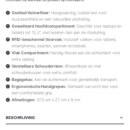
Geolied Volnerfleer:
Hoogwaardig, rustiek leer voor
duurzaamheid en een natuurlijke uitstraling.
Gewatteerd Hoofdcompartiment:
Geschikt voor laptops en
tablets tot 13,3", met lederen tab aan de ritssluiting.
RFID-beschermd Voorvak:
Inclusief vakken voor tablets,
smartphones, kaarten, pennen en kabels.
Vlak Compartment:
Handig ritsvak aan de achterkant voor
extra opslag.
Verstelbare Schouderriem:
Afneembaar en met
schouderkussen voor extra comfort.
Bagagelus:
Aan de achterkant voor gemakkelijk transport.
Ergonomische Handgrepen:
Gemaakt van echt leer voor
een comfortabele grip.
Afmetingen:
37,5 cm x 27 cm x 9 cm.
BESCHRIJVING