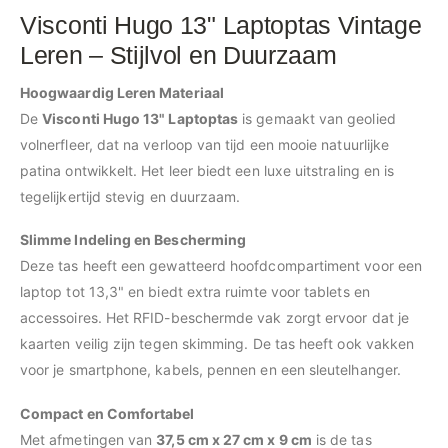
Visconti Hugo 13" Laptoptas Vintage
Leren – Stijlvol en Duurzaam
Hoogwaardig Leren Materiaal
De
Visconti Hugo 13" Laptoptas
is gemaakt van geolied
volnerfleer, dat na verloop van tijd een mooie natuurlijke
patina ontwikkelt. Het leer biedt een luxe uitstraling en is
tegelijkertijd stevig en duurzaam.
Slimme Indeling en Bescherming
Deze tas heeft een gewatteerd hoofdcompartiment voor een
laptop tot 13,3" en biedt extra ruimte voor tablets en
accessoires. Het RFID-beschermde vak zorgt ervoor dat je
kaarten veilig zijn tegen skimming. De tas heeft ook vakken
voor je smartphone, kabels, pennen en een sleutelhanger.
Compact en Comfortabel
Met afmetingen van
37,5 cm x 27 cm x 9 cm
is de tas