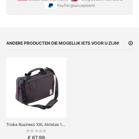
PayPal geaccepteerd
ANDERE PRODUCTEN DIE MOGELIJK IETS VOOR U ZIJN!
Troika Business XXL Aktetas 15.4" Laptoptas
Rating:
0%
€ 67,99