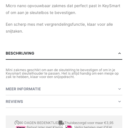
Micro nano opvouwbaar zakmes dat perfect past in KeySmart
of om aan je sleutelbos te bevestigen.
Een scherp mes met vergrendelingsfunctie, klaar voor alle
snijtaken.
BESCHRIJVING
Mini zakmes geschikt om aan de sleutelring te bevestigen of om in je
Keysmart sleutelhouder te passen. Het is altijd handig om een ​​mesje op
zak te hebben, klaar voor een snijopdracht.
MEER INFORMATIE
REVIEWS
90 DAGEN BEDENKTIJD
Thuisbezorgd voor maar €3,95
Betaal later met Klarna
Veilig betalen met iDEAL