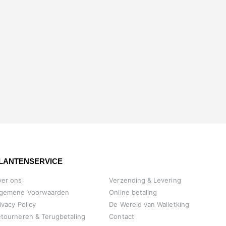
LANTENSERVICE
ver ons
Verzending & Levering
lgemene Voorwaarden
Online betaling
ivacy Policy
De Wereld van Walletking
tourneren & Terugbetaling
Contact