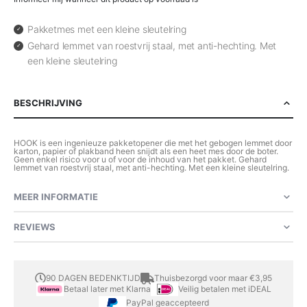
Pakketmes met een kleine sleutelring
Gehard lemmet van roestvrij staal, met anti-hechting. Met
een kleine sleutelring
BESCHRIJVING
HOOK is een ingenieuze pakketopener die met het gebogen lemmet door
karton, papier of plakband heen snijdt als een heet mes door de boter.
Geen enkel risico voor u of voor de inhoud van het pakket. Gehard
lemmet van roestvrij staal, met anti-hechting. Met een kleine sleutelring.
MEER INFORMATIE
REVIEWS
90 DAGEN BEDENKTIJD
Thuisbezorgd voor maar €3,95
Betaal later met Klarna
Veilig betalen met iDEAL
PayPal geaccepteerd