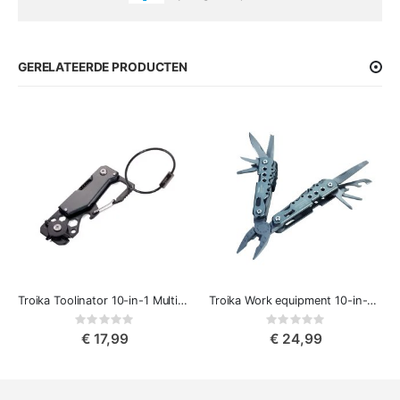
GERELATEERDE PRODUCTEN
Troika Toolinator 10-in-1 Multitool Sleutelhanger, Zwart
Troika Work equipment 10-in-1 Multifunctioneel Zakgereedschap, RVS-Staal
Rating:
Rating:
0%
0%
€ 17,99
€ 24,99