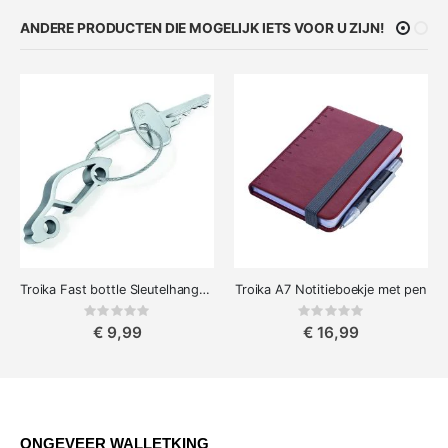
ANDERE PRODUCTEN DIE MOGELIJK IETS VOOR U ZIJN!
Troika Fast bottle Sleutelhanger flesopener
Troika A7 Notitieboekje met pen
Rating:
Rating:
0%
0%
€ 9,99
€ 16,99
ONGEVEER WALLETKING