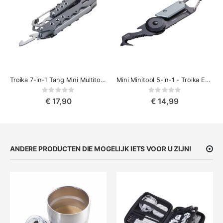
Troika 7-in-1 Tang Mini Multitool voor Reizen (Zonder Mes)
Mini Minitool 5-in-1 - Troika Egon
Rating:
Rating:
0%
0%
€ 17,90
€ 14,99
ANDERE PRODUCTEN DIE MOGELIJK IETS VOOR U ZIJN!