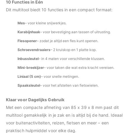
10 Functies in Eén
Dit multitool biedt 10 functies in een compact formaat:
Mes
– voor kleine snijwerkjes.
Karabijnhaak
– voor bevestiging aan tassen of uitrusting.
Flesopener
– zodat je altijd een fles kunt openen.
Schroevendraaiers
– 2 kruiskop en 1 platte kop.
Inbussleutel
– in 4 maten voor verschillende klussen.
Mini-breekijzer
– voor taken die wat extra kracht vereisen.
Liniaal (5 cm)
– voor snelle metingen.
Spaaksleutel
– voor het afstellen van fietswielen.
Klaar voor Dagelijks Gebruik
Met een compacte afmeting van 85 x 39 x 8 mm past dit
multitool gemakkelijk in je zak en is altijd bij de hand. Ideaal
voor buitenactiviteiten, reizen, fietsen en meer – een
praktisch hulpmiddel voor elke dag.