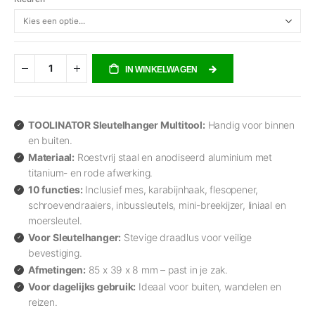
IN WINKELWAGEN
TOOLINATOR Sleutelhanger Multitool:
Handig voor binnen
en buiten.
Materiaal:
Roestvrij staal en anodiseerd aluminium met
titanium- en rode afwerking.
10 functies:
Inclusief mes, karabijnhaak, flesopener,
schroevendraaiers, inbussleutels, mini-breekijzer, liniaal en
moersleutel.
Voor Sleutelhanger:
Stevige draadlus voor veilige
bevestiging.
Afmetingen:
85 x 39 x 8 mm – past in je zak.
Voor dagelijks gebruik:
Ideaal voor buiten, wandelen en
reizen.