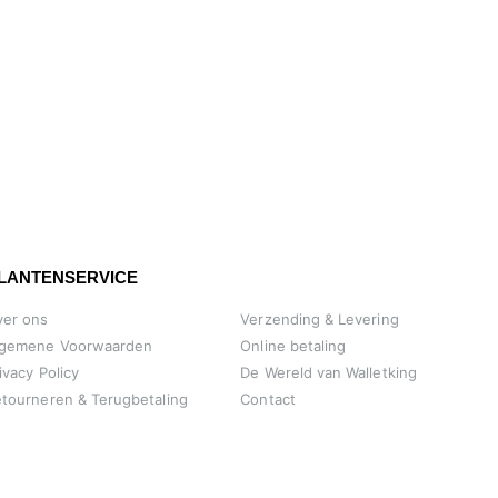
LANTENSERVICE
ver ons
Verzending & Levering
lgemene Voorwaarden
Online betaling
ivacy Policy
De Wereld van Walletking
tourneren & Terugbetaling
Contact