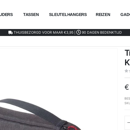
UDERS
TASSEN
SLEUTELHANGERS
REIZEN
GAD
THUISBEZORGD VOOR MAAR €3,95 |
90 DAGEN BEDENKTIJD
T
K
€
BES
SK