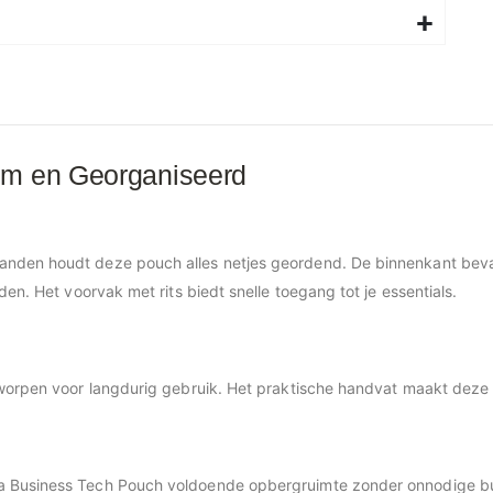
im en Georganiseerd
nden houdt deze pouch alles netjes geordend. De binnenkant beva
en. Het voorvak met rits biedt snelle toegang tot je essentials.
worpen voor langdurig gebruik. Het praktische handvat maakt deze p
 Business Tech Pouch voldoende opbergruimte zonder onnodige bulk