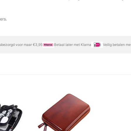
ers.
sbezorgd voor maar €3,95
Betaal later met Klarna
Veilig betalen m