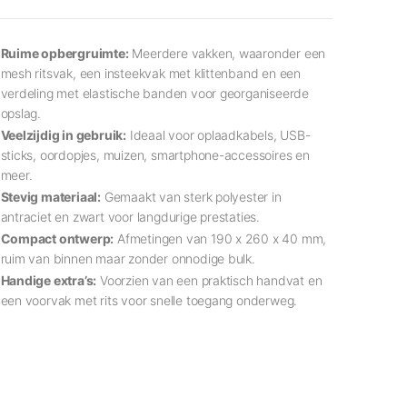
Ruime opbergruimte:
Meerdere vakken, waaronder een
mesh ritsvak, een insteekvak met klittenband en een
verdeling met elastische banden voor georganiseerde
opslag.
Veelzijdig in gebruik:
Ideaal voor oplaadkabels, USB-
sticks, oordopjes, muizen, smartphone-accessoires en
meer.
Stevig materiaal:
Gemaakt van sterk polyester in
antraciet en zwart voor langdurige prestaties.
Compact ontwerp:
Afmetingen van 190 x 260 x 40 mm,
ruim van binnen maar zonder onnodige bulk.
Handige extra’s:
Voorzien van een praktisch handvat en
een voorvak met rits voor snelle toegang onderweg.