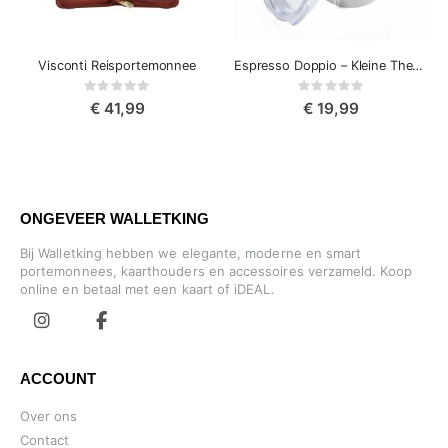
Visconti Reisportemonnee
Espresso Doppio – Kleine Thermosbeker
Rating:
Rating:
0%
0%
€ 41,99
€ 19,99
ONGEVEER WALLETKING
Bij Walletking hebben we elegante, moderne en smart
portemonnees, kaarthouders en accessoires verzameld. Koop
online en betaal met een kaart of iDEAL.
ACCOUNT
Over ons
Contact