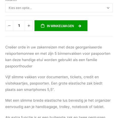
IN WINKELWAGEN
Creëer orde in uw zakenreizen met deze georganiseerde
reisportemonnee en met zijn 5 binnenvakken voor paspoorten
kan deze handige etui worden gebruikt als een familie
paspoorthouder
Vijf slimme vakken voor documenten, tickets, credit en
visitekaartjes, paspoorten. Een grote elastische zak biedt
plaats aan smartphones 5,5".
Met een slimme brede elastische lus bevestig je het organizer
eenvoudig aan je handbagage, trolley, notebook of tablet.
Als extra functie is er een buitenste zak en twee penlussen,