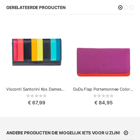
GERELATEERDE PRODUCTEN
Visconti Santorini Kos Damesportemonnee Kleurrijke
DuDu Flap Portemonnee Colorful Canarie
Rating:
Rating:
0%
0%
€ 67,99
€ 84,95
ANDERE PRODUCTEN DIE MOGELIJK IETS VOOR U ZIJN!