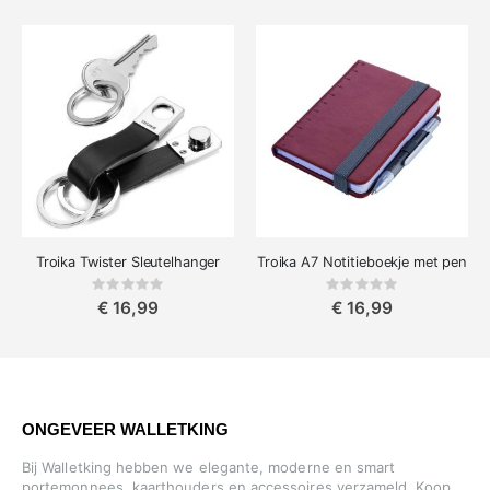
Troika Twister Sleutelhanger
Troika A7 Notitieboekje met pen
Rating:
Rating:
0%
0%
€ 16,99
€ 16,99
ONGEVEER WALLETKING
Bij Walletking hebben we elegante, moderne en smart
portemonnees, kaarthouders en accessoires verzameld. Koop