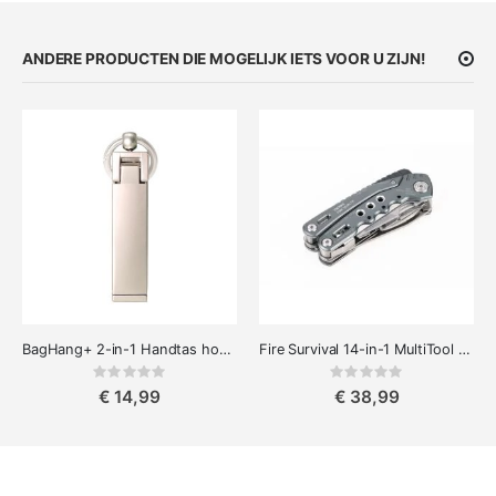
ANDERE PRODUCTEN DIE MOGELIJK IETS VOOR U ZIJN!
BagHang+ 2-in-1 Handtas houder & Telefoonhouder
Fire Survival 14-in-1 MultiTool Tang
Rating:
Rating:
0%
0%
€ 14,99
€ 38,99