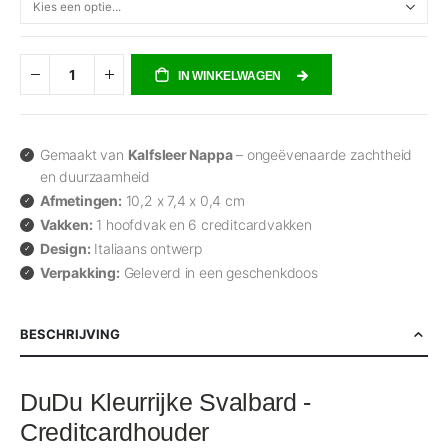
IN WINKELWAGEN
Gemaakt van
Kalfsleer Nappa
– ongeëvenaarde zachtheid
en duurzaamheid
Afmetingen:
10,2 x 7,4 x 0,4 cm
Vakken:
1 hoofdvak en 6 creditcardvakken
Design:
Italiaans ontwerp
Verpakking:
Geleverd in een geschenkdoos
BESCHRIJVING
DuDu Kleurrijke Svalbard -
Creditcardhouder