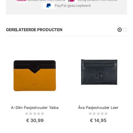
PayPal geaccepteerd
GERELATEERDE PRODUCTEN
A-Slim Pasjeshouder Yaiba
Åva Pasjeshouder Leer
Rating:
Rating:
0%
0%
€ 30,99
€ 14,95