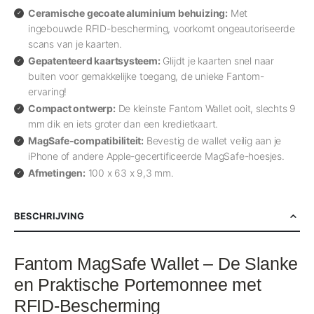
Ceramische gecoate aluminium behuizing:
Met
ingebouwde RFID-bescherming, voorkomt ongeautoriseerde
scans van je kaarten.
Gepatenteerd kaartsysteem:
Glijdt je kaarten snel naar
buiten voor gemakkelijke toegang, de unieke Fantom-
ervaring!
Compact ontwerp:
De kleinste Fantom Wallet ooit, slechts 9
mm dik en iets groter dan een kredietkaart.
MagSafe-compatibiliteit:
Bevestig de wallet veilig aan je
iPhone of andere Apple-gecertificeerde MagSafe-hoesjes.
Afmetingen:
100 x 63 x 9,3 mm.
BESCHRIJVING
Fantom MagSafe Wallet – De Slanke
en Praktische Portemonnee met
RFID-Bescherming