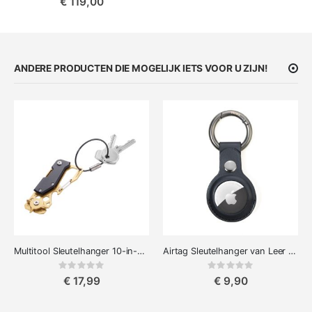
€ 119,00
ANDERE PRODUCTEN DIE MOGELIJK IETS VOOR U ZIJN!
Multitool Sleutelhanger 10-in-1 Toolinator
Airtag Sleutelhanger van Leer met Karabijnhaak
Rating:
Rating:
0%
0%
€ 17,99
€ 9,90