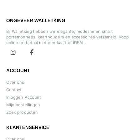
ONGEVEER WALLETKING
Bij Walletking hebben we elegante, moderne en smart
portemonnees, kaarthouders en accessoires verzameld. Koop
online en betaal met een kaart of iDEAL.
ACCOUNT
Over ons
Contact
Inloggen Account
Mijn bestellingen
Zoek producten
KLANTENSERVICE
Over ons