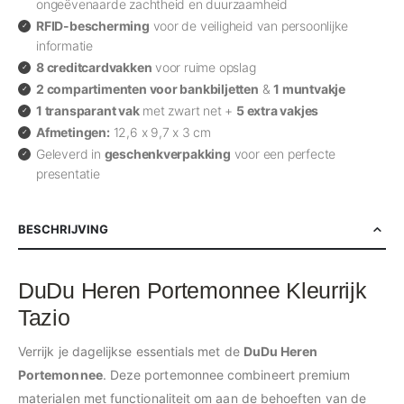
ongeëvenaarde zachtheid en duurzaamheid
RFID-bescherming
voor de veiligheid van persoonlijke
informatie
8 creditcardvakken
voor ruime opslag
2 compartimenten voor bankbiljetten
&
1 muntvakje
1 transparant vak
met zwart net +
5 extra vakjes
Afmetingen:
12,6 x 9,7 x 3 cm
Geleverd in
geschenkverpakking
voor een perfecte
presentatie
BESCHRIJVING
DuDu Heren Portemonnee Kleurrijk
Tazio
Verrijk je dagelijkse essentials met de
DuDu Heren
Portemonnee
. Deze portemonnee combineert premium
materialen met functionaliteit om aan de behoeften van de