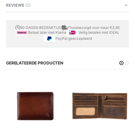
REVIEWS
2
90 DAGEN BEDENKTIJD
Thuisbezorgd voor maar €3,95
Betaal later met Klarna
Veilig betalen met iDEAL
PayPal geaccepteerd
GERELATEERDE PRODUCTEN