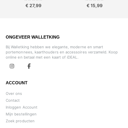
0%
0%
€ 27,99
€ 15,99
ONGEVEER WALLETKING
Bij Walletking hebben we elegante, moderne en smart
portemonnees, kaarthouders en accessoires verzameld. Koop
online en betaal met een kaart of iDEAL.
ACCOUNT
Over ons
Contact
Inloggen Account
Mijn bestellingen
Zoek producten