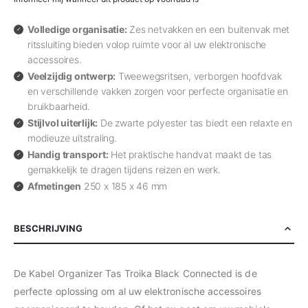
Volledige organisatie:
Zes netvakken en een buitenvak met
ritssluiting bieden volop ruimte voor al uw elektronische
accessoires.
Veelzijdig ontwerp:
Tweewegsritsen, verborgen hoofdvak
en verschillende vakken zorgen voor perfecte organisatie en
bruikbaarheid.
Stijlvol uiterlijk:
De zwarte polyester tas biedt een relaxte en
modieuze uitstraling.
Handig transport:
Het praktische handvat maakt de tas
gemakkelijk te dragen tijdens reizen en werk.
Afmetingen
250 x 185 x 46 mm
BESCHRIJVING
De Kabel Organizer Tas Troika Black Connected is de
perfecte oplossing om al uw elektronische accessoires