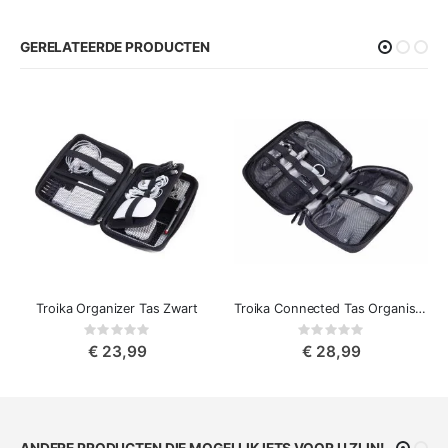
GERELATEERDE PRODUCTEN
Troika Organizer Tas Zwart
Troika Connected Tas Organiser voor muis, oplader, kabels, adapters
Rating:
Rating:
0%
0%
€ 23,99
€ 28,99
ANDERE PRODUCTEN DIE MOGELIJK IETS VOOR U ZIJN!