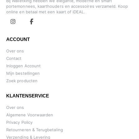
Bij Walletking hebben we elegante, moderne en smart
portemonnees, kaarthouders en accessoires verzameld. Koop
online en betaal met een kaart of iDEAL.
ACCOUNT
Over ons
Contact
Inloggen Account
Mijn bestellingen
Zoek producten
KLANTENSERVICE
Over ons
Algemene Voorwaarden
Privacy Policy
Retourneren & Terugbetaling
Verzending & Levering