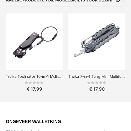
Troika Toolinator 10-in-1 Multitool Sleutelhanger, Zwart
Troika 7-in-1 Tang Mini Multitool voor Reizen (Zonder Mes)
Rating:
Rating:
0%
0%
€ 17,99
€ 17,90
ONGEVEER WALLETKING