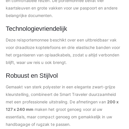
en comfortabele reizen. De portemonnee bevat vier
kaartsleuven en grote vakken voor uw paspoort en andere
belangrijke documenten.
Technologievriendelijk
Deze reisportemonnee beschikt over een uitbreidbaar vak
voor draadloze koptelefoons en drie elastische banden voor
het organiseren van oplaadkabels, zodat u altijd verbonden
blijft, waar uw reis u ook brengt.
Robuust en Stijlvol
Gemaakt van sterk polyester in een elegante zwart-grijze
kleurstelling, combineert de Smart Traveler duurzaamheid
met een professionele uitstraling. De afmetingen van
200 x
127 x 240 mm
maken het groot genoeg voor al uw
essentials, maar compact genoeg om gemakkelijk in uw
handbagage of rugzak te passen.