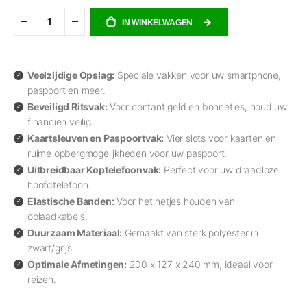
IN WINKELWAGEN
Veelzijdige Opslag:
Speciale vakken voor uw smartphone,
paspoort en meer.
Beveiligd Ritsvak:
Voor contant geld en bonnetjes, houd uw
financiën veilig.
Kaartsleuven en Paspoortvak:
Vier slots voor kaarten en
ruime opbergmogelijkheden voor uw paspoort.
Uitbreidbaar Koptelefoonvak:
Perfect voor uw draadloze
hoofdtelefoon.
Elastische Banden:
Voor het netjes houden van
oplaadkabels.
Duurzaam Materiaal:
Gemaakt van sterk polyester in
zwart/grijs.
Optimale Afmetingen:
200 x 127 x 240 mm, ideaal voor
reizen.