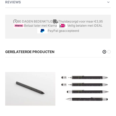
REVIEWS
90 DAGEN BEDENKTIJD
Thuisbezorgd voor maar €3,95
Betaal later met Klarna
Veilig betalen met iDEAL
PayPal geaccepteerd
GERELATEERDE PRODUCTEN