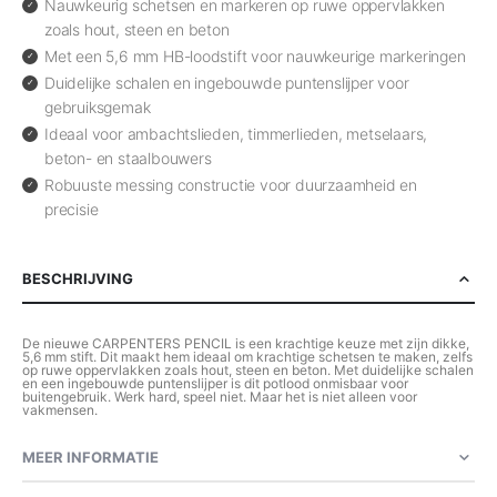
Nauwkeurig schetsen en markeren op ruwe oppervlakken
zoals hout, steen en beton
Met een 5,6 mm HB-loodstift voor nauwkeurige markeringen
Duidelijke schalen en ingebouwde puntenslijper voor
gebruiksgemak
Ideaal voor ambachtslieden, timmerlieden, metselaars,
beton- en staalbouwers
Robuuste messing constructie voor duurzaamheid en
precisie
BESCHRIJVING
De nieuwe CARPENTERS PENCIL is een krachtige keuze met zijn dikke,
5,6 mm stift. Dit maakt hem ideaal om krachtige schetsen te maken, zelfs
op ruwe oppervlakken zoals hout, steen en beton. Met duidelijke schalen
en een ingebouwde puntenslijper is dit potlood onmisbaar voor
buitengebruik. Werk hard, speel niet. Maar het is niet alleen voor
vakmensen.
MEER INFORMATIE