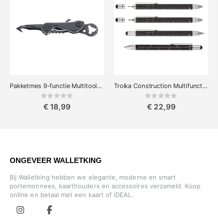
Pakketmes 9-functie Multitool en winkelwagenmunt
Troika Construction Multifunctionele Pen
Rating:
Rating:
0%
0%
€ 18,99
€ 22,99
ONGEVEER WALLETKING
Bij Walletking hebben we elegante, moderne en smart
portemonnees, kaarthouders en accessoires verzameld. Koop
online en betaal met een kaart of iDEAL.