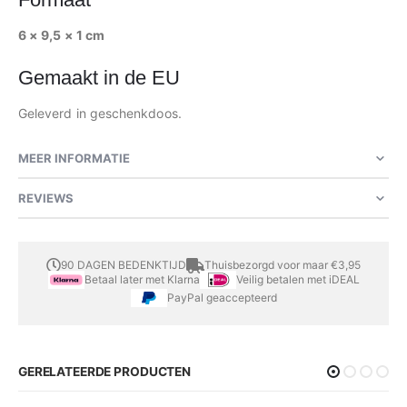
6 × 9,5 × 1 cm
Gemaakt in de EU
Geleverd in geschenkdoos.
MEER INFORMATIE
REVIEWS
90 DAGEN BEDENKTIJD
Thuisbezorgd voor maar €3,95
Betaal later met Klarna
Veilig betalen met iDEAL
PayPal geaccepteerd
GERELATEERDE PRODUCTEN