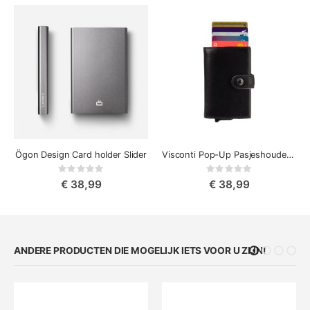
Ögon Design Card holder Slider
Visconti Pop-Up Pasjeshouder Portemonnee Enzo
Rating:
Rating:
0%
0%
€ 38,99
€ 38,99
ANDERE PRODUCTEN DIE MOGELIJK IETS VOOR U ZIJN!