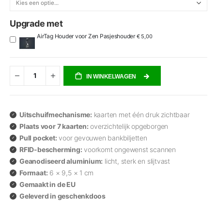
Upgrade met
AirTag Houder voor Zen Pasjeshouder
€ 5,00
IN WINKELWAGEN
Uitschuifmechanisme:
kaarten met één druk zichtbaar
Plaats voor 7 kaarten:
overzichtelijk opgeborgen
Pull pocket:
voor gevouwen bankbiljetten
RFID-bescherming:
voorkomt ongewenst scannen
Geanodiseerd aluminium:
licht, sterk en slijtvast
Formaat:
6 × 9,5 × 1 cm
Gemaakt in de EU
Geleverd in geschenkdoos